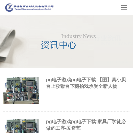
pg电子游戏pg电子下载:【图】莫小贝
台上狡猾台下稳拍戏承受全新人物
pg电子游戏pg电子下载:家具厂学徒必
做的工序-爱奇艺