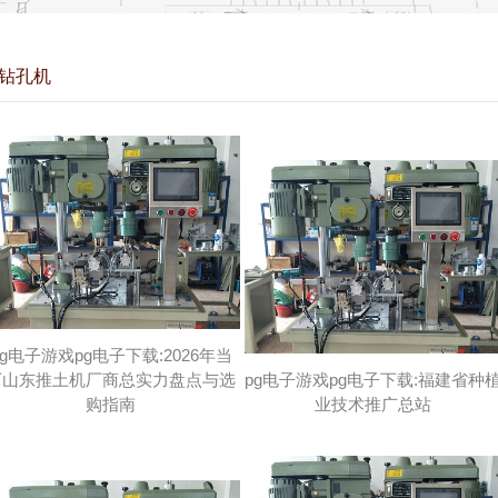
钻孔机
pg电子游戏pg电子下载:2026年当
下山东推土机厂商总实力盘点与选
pg电子游戏pg电子下载:福建省种
购指南
业技术推广总站