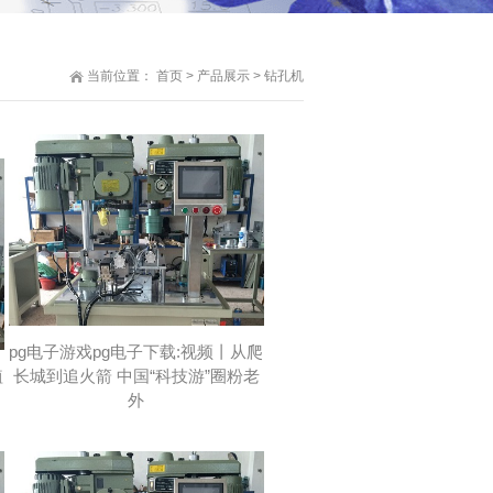
当前位置：
首页
>
产品展示
>
钻孔机
pg电子游戏pg电子下载:视频丨从爬
植
长城到追火箭 中国“科技游”圈粉老
外