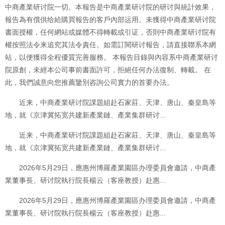
中商產業研讨院一切。本報告是中商產業研讨院的研讨與統計效果，
報告為有償供给給購買報告的客戶內部运用。未獲得中商產業研讨院
書面授權，任何網站或媒體不得轉載或引证，否則中商產業研讨院有
權按照法令来追究其法令責任。如需訂閱研讨報告，請直接聯系本網
站，以便獲得全程優質完善服務。 本報告目錄與內容系中商產業研讨
院原創，未經本公司事前書面許可，拒絕任何办法復制、轉載。 在
此，我們誠意向您推薦鑒別咨詢公司實力的首要办法。
近来，中商產業研讨院課題組赴石家莊、天津、唐山、秦皇島等
地，就《京津冀拓宽共建新產業鏈、產業集群研讨...
近来，中商產業研讨院課題組赴石家莊、天津、唐山、秦皇島等
地，就《京津冀拓宽共建新產業鏈、產業集群研讨...
2026年5月29日，應惠州博羅產業園區办理委員會邀請，中商產
業董事長、研讨院執行院長楊云（客座教授）赴惠...
2026年5月29日，應惠州博羅產業園區办理委員會邀請，中商產
業董事長、研讨院執行院長楊云（客座教授）赴惠...